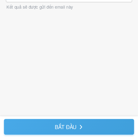
Kết quả sẽ được gửi đến email này
BẮT ĐẦU